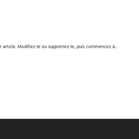
 article. Modifiez-le ou supprimez-le, puis commencez à...